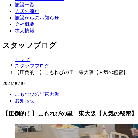
施設一覧
入居の流れ
施設からのお知らせ
会社概要
求人情報
スタッフブログ
トップ
スタッフブログ
【圧倒的！】こもれびの里 東大阪【人気の秘密】
2023/06/30
こもれびの里東大阪
お知らせ
【圧倒的！】こもれびの里 東大阪【人気の秘密】