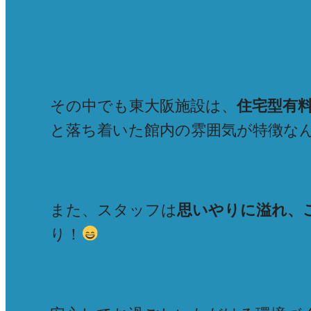
その中でも東大阪施設は、
住宅型有
と落ち着いた館内の雰囲気が特徴な
また、スタッフは
思いやりに溢れ、
り！