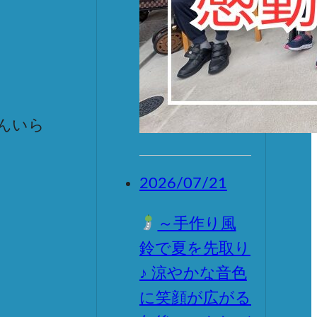
んいら
2026/07/21
～手作り風
鈴で夏を先取り
♪ 涼やかな音色
に笑顔が広がる