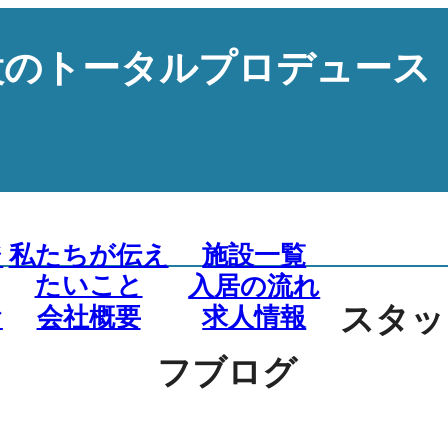
設のトータルプロデュース
ジ
私たちが伝え
施設一覧
たいこと
入居の流れ
スタッ
お
会社概要
求人情報
フブログ