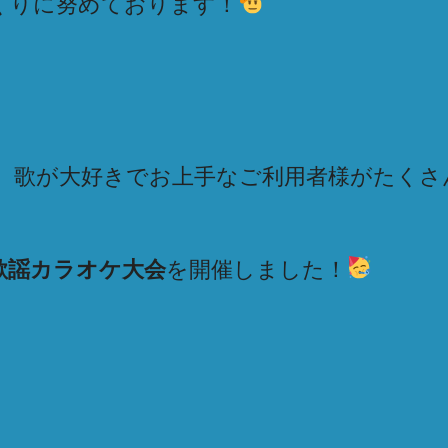
くりに努めております！
は、歌が大好きでお上手なご利用者様がたくさ
歌謡カラオケ大会
を開催しました！