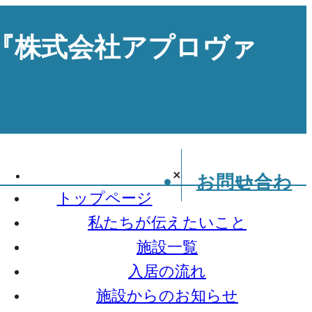
『株式会社アプロヴァ
×
お問い合わせ
トップページ
私たちが伝えたいこと
施設一覧
入居の流れ
施設からのお知らせ