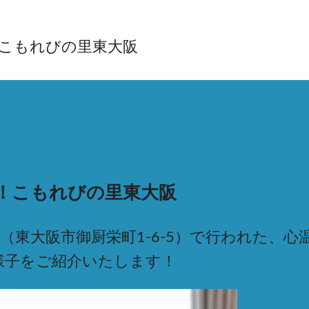
こもれびの里東大阪
！こもれびの里東大阪