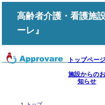
高齢者介護・看護施
ーレ』
トップペー
施設からの
知らせ
トップ