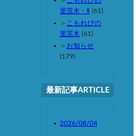
こもれびの
里茨木・Ⅱ
(61)
こもれびの
里茨木
(61)
お知らせ
(179)
最新記事
ARTICLE
2026/08/04