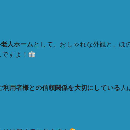
料老人ホーム
として、おしゃれな外観と、ほ
んですよ！
ご利用者様との信頼関係を大切にしている
人