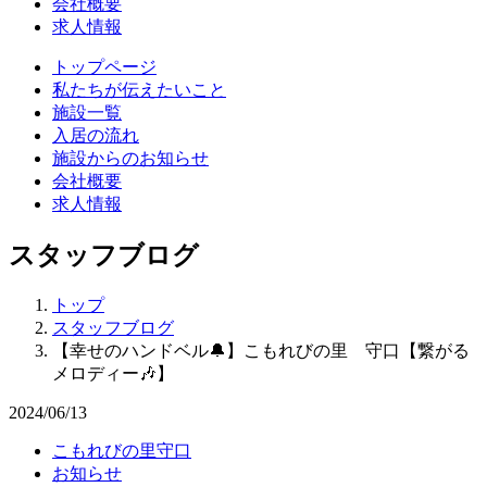
会社概要
求人情報
トップページ
私たちが伝えたいこと
施設一覧
入居の流れ
施設からのお知らせ
会社概要
求人情報
スタッフブログ
トップ
スタッフブログ
【幸せのハンドベル🔔】こもれびの里 守口【繋がる
メロディー🎶】
2024/06/13
こもれびの里守口
お知らせ