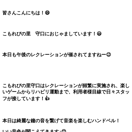
皆さんこんにちは！😄
こもれびの里 守口におじゃましています！😃
本日も午後のレクレーションが催されてますねー😉
こもれびの里守口はレクレーションが頻繁に実施され、楽し
いゲームからリハビリ運動まで、利用者様目線で日々スタッ
フが接しています！👍
本日は綺麗な鐘の音を繋げて音楽を楽しむハンドベル！
いい音色が聞こえてきます♪😌