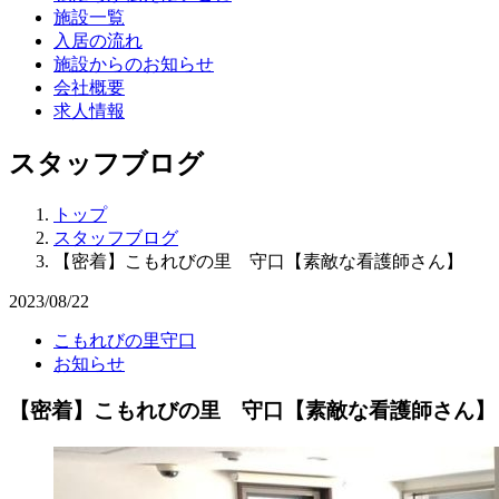
施設一覧
入居の流れ
施設からのお知らせ
会社概要
求人情報
スタッフブログ
トップ
スタッフブログ
【密着】こもれびの里 守口【素敵な看護師さん】
2023/08/22
こもれびの里守口
お知らせ
【密着】こもれびの里 守口【素敵な看護師さん】