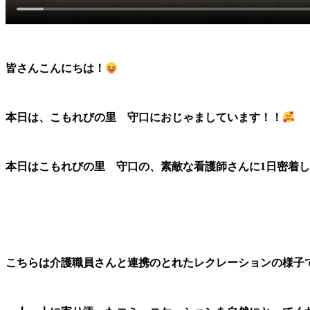
皆さんこんにちは！
本日は、こもれびの里 守口におじゃましています！！
本日はこもれびの里 守口の、素敵な看護師さんに1日密着
こちらは介護職員さんと連携のとれたレクレーションの様子