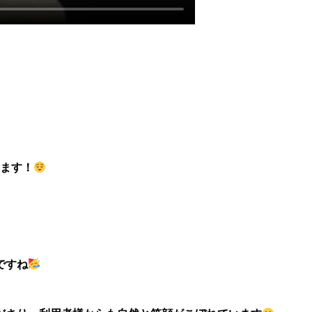
します！
ですね